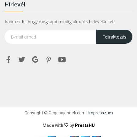
Hírlevél
Iratkozz fel hogy megkapd mindig aktuális hírlevelünket!
Feliraktozás
Copyright © Cegesajandek.com |
Impresszum
Made with
by
PrestaHU