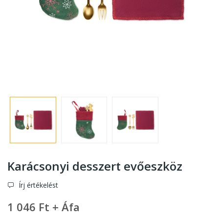
Karácsonyi desszert evőeszköz
Írj értékelést
1 046 Ft + Áfa