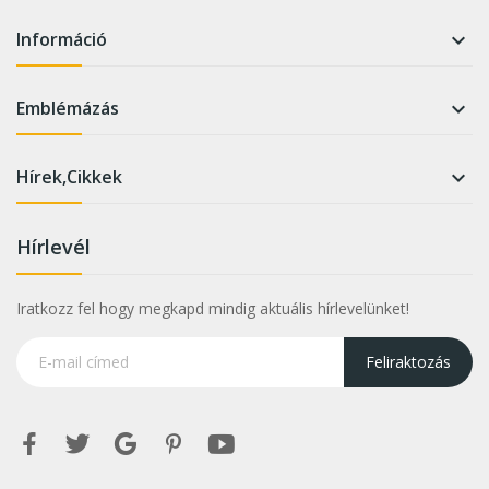
Információ

Emblémázás

Hírek,Cikkek

Hírlevél
Iratkozz fel hogy megkapd mindig aktuális hírlevelünket!
Feliraktozás