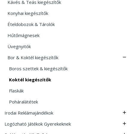
Kávés & Teás kiegészítők
Konyhai kiegészítők
Ételdobozok & Tárolók
Hűtőmágnesek
Üvegnyitók
Bor & Koktél kiegészítők

Boros szettek & kiegészítők
Koktél kiegészítők
Flaskák
Poháralátétek
Irodai Reklámajándékok

Logózható Játékok Gyerekeknek
