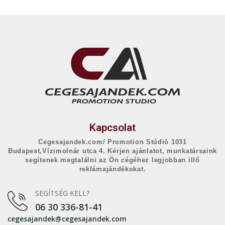
Kapcsolat
Cegesajandek.com/ Promotion Stúdió 1031
Budapest,Vízimolnár utca 4. Kérjen ajánlatot, munkatársaink
segítenek megtalálni az Ön cégéhez legjobban illő
reklámajándékokat.
SEGÍTSÉG KELL?
06 30 336-81-41
cegesajandek@cegesajandek.com