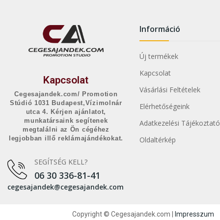
Információ
Új termékek
Kapcsolat
Kapcsolat
Vásárlási Feltételek
Cegesajandek.com/ Promotion
Stúdió 1031 Budapest,Vízimolnár
Elérhetőségeink
utca 4. Kérjen ajánlatot,
munkatársaink segítenek
Adatkezelési Tájékoztató
megtalálni az Ön cégéhez
legjobban illő reklámajándékokat.
Oldaltérkép
SEGÍTSÉG KELL?
06 30 336-81-41
cegesajandek@cegesajandek.com
Copyright © Cegesajandek.com |
Impresszum