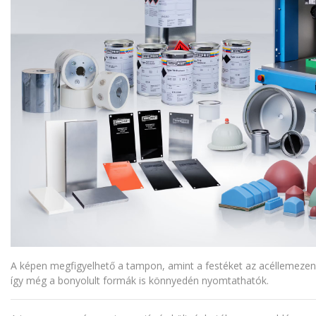
A képen megfigyelhető a tampon, amint a festéket az acéllemezen lé
így még a bonyolult formák is könnyedén nyomtathatók.