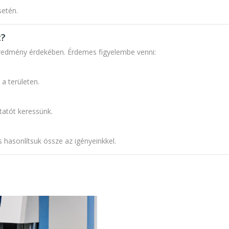
etén.
t?
eredmény érdekében. Érdemes figyelembe venni:
a területen.
atót keressünk.
 hasonlítsuk össze az igényeinkkel.