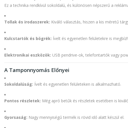
Ez a technika rendkívül sokoldalú, és különösen népszerű a reklám
Tollak és irodaszerek:
Kiváló választás, hiszen a kis méretű tárg
Kulcstartók és bögrék:
Ívelt és egyenetlen felületekre is megbí
Elektronikai eszközök:
USB pendrive-ok, telefontartók vagy po
A Tamponnyomás Előnyei
Sokoldalúság:
Ívelt és egyenetlen felületeken is alkalmazható.
Pontos részletek:
Még apró betűk és részletek esetében is kivál
Gyorsaság:
Nagy mennyiségű termék is rövid idő alatt készül el.