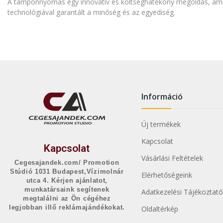
A tamponnyomás egy innovatív és költséghatékony megoldás, amely
technológiával garantált a minőség és az egyediség.
Információ
Új termékek
Kapcsolat
Kapcsolat
Vásárlási Feltételek
Cegesajandek.com/ Promotion
Stúdió 1031 Budapest,Vízimolnár
Elérhetőségeink
utca 4. Kérjen ajánlatot,
munkatársaink segítenek
Adatkezelési Tájékoztató
megtalálni az Ön cégéhez
legjobban illő reklámajándékokat.
Oldaltérkép