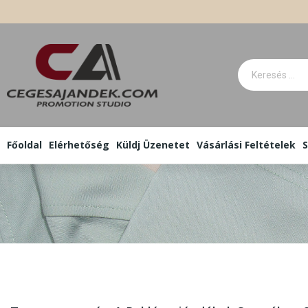
Főoldal
Elérhetőség
Küldj Üzenetet
Vásárlási Feltételek
S