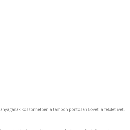
on anyagának köszönhetően a tampon pontosan követi a felület ívét,