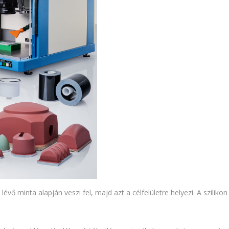
vő minta alapján veszi fel, majd azt a célfelületre helyezi. A szilik