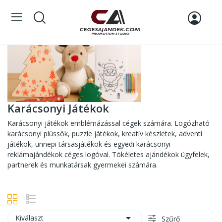
Karácsonyi Játékok
Karácsonyi játékok emblémázással cégek számára. Logózható
karácsonyi plüssök, puzzle játékok, kreatív készletek, adventi
játékok, ünnepi társasjátékok és egyedi karácsonyi
reklámajándékok céges logóval. Tökéletes ajándékok ügyfelek,
partnerek és munkatársak gyermekei számára.

Kiválaszt
Szűrő