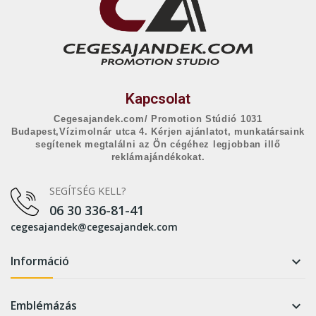
Kapcsolat
Cegesajandek.com/ Promotion Stúdió 1031
Budapest,Vízimolnár utca 4. Kérjen ajánlatot, munkatársaink
segítenek megtalálni az Ön cégéhez legjobban illő
reklámajándékokat.
SEGÍTSÉG KELL?
06 30 336-81-41
cegesajandek@cegesajandek.com
Információ

Emblémázás
