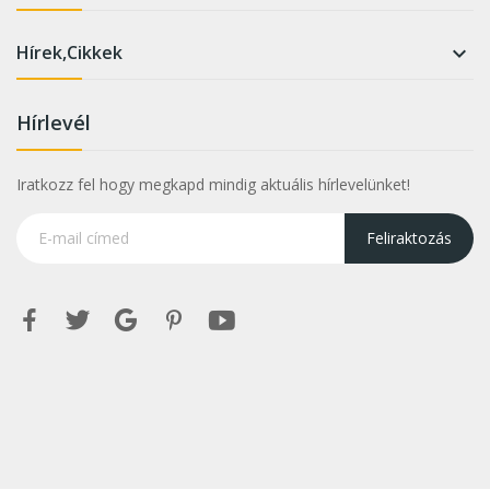
Hírek,Cikkek

Hírlevél
Iratkozz fel hogy megkapd mindig aktuális hírlevelünket!
Feliraktozás