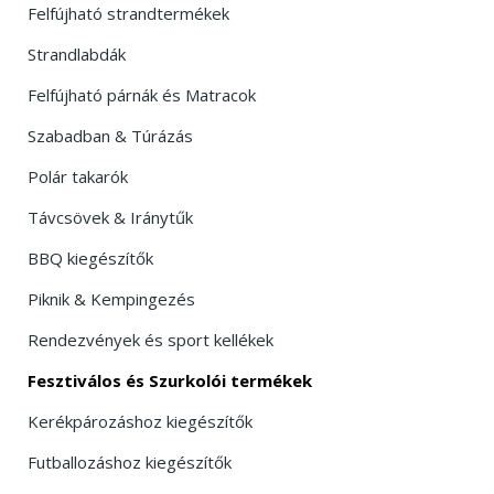
Felfújható strandtermékek
Strandlabdák
Felfújható párnák és Matracok
Szabadban & Túrázás
Polár takarók
Távcsövek & Iránytűk
BBQ kiegészítők
Piknik & Kempingezés
Rendezvények és sport kellékek
Fesztiválos és Szurkolói termékek
Kerékpározáshoz kiegészítők
Futballozáshoz kiegészítők