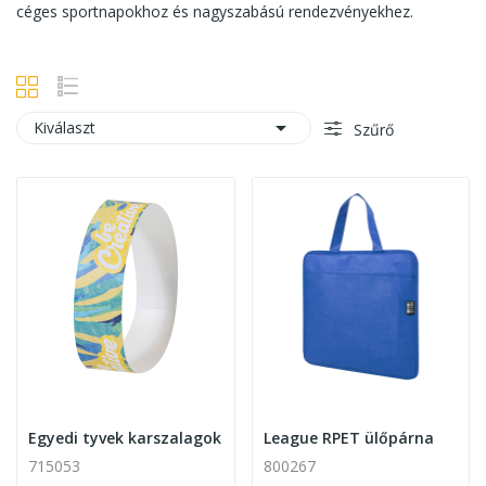
céges sportnapokhoz és nagyszabású rendezvényekhez.

Kiválaszt
Szűrő
Egyedi tyvek karszalagok
League RPET ülőpárna
715053
800267