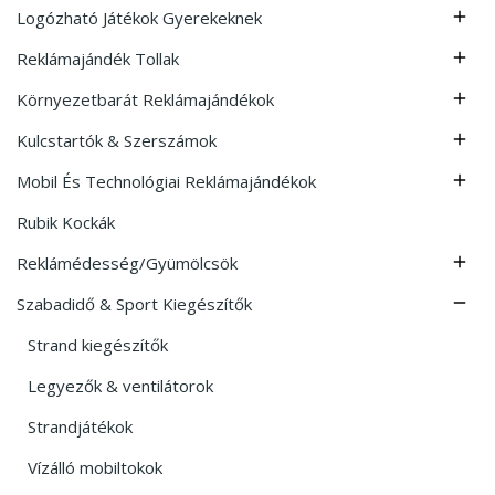
Logózható Játékok Gyerekeknek

Reklámajándék Tollak

Környezetbarát Reklámajándékok

Kulcstartók & Szerszámok

Mobil És Technológiai Reklámajándékok

Rubik Kockák
Reklámédesség/Gyümölcsök

Szabadidő & Sport Kiegészítők

Strand kiegészítők
Legyezők & ventilátorok
Strandjátékok
Vízálló mobiltokok