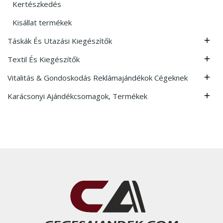
Kertészkedés
Kisállat termékek
Táskák És Utazási Kiegészítők

Textil És Kiegészítők

Vitalitás & Gondoskodás Reklámajándékok Cégeknek

Karácsonyi Ajándékcsomagok, Termékek
