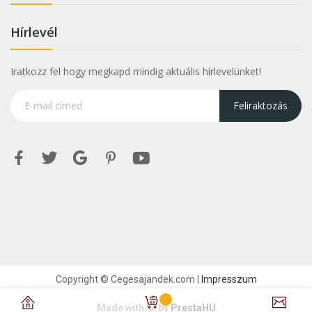
Hírlevél
Iratkozz fel hogy megkapd mindig aktuális hírlevelünket!
Feliraktozás
Copyright © Cegesajandek.com |
Impresszum
Made with
by
PrestaHU