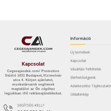
Információ
Új termékek
Kapcsolat
Kapcsolat
Vásárlási Feltételek
Cegesajandek.com/ Promotion
Stúdió 1031 Budapest,Vízimolnár
Elérhetőségeink
utca 4. Kérjen ajánlatot,
munkatársaink segítenek
Adatkezelési Tájékoztató
megtalálni az Ön cégéhez
legjobban illő reklámajándékokat.
Oldaltérkép
SEGÍTSÉG KELL?