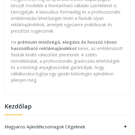
készült modellek a fenntartható vállalati szemléletet is
támogatják. A klasszikus formavilág és a professzionális
emblémázási lehetőségek révén a flaskák olyan
reklámajándékok, amelyek egyszerre praktikusak és
presztízst sugároznak.
Ha
prémium minőségű, elegáns és hosszú távon
használható reklámajándékot
keres, az emblémázott
flaskák kiváló választást jelentenek. A széles
termékkínálat, a professzionális gravírozási lehetőségek
és a minőségi anyaghasználat garantálják, hogy
vállalkozása logója egy igazán különleges ajándékon
jelenjen meg.
Kezdőlap
Magyaros Ajándékcsomagok Cégeknek
