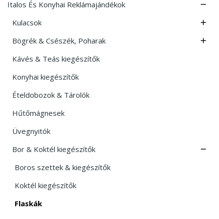
Italos És Konyhai Reklámajándékok

Kulacsok

Bögrék & Csészék, Poharak

Kávés & Teás kiegészítők
Konyhai kiegészítők
Ételdobozok & Tárolók
Hűtőmágnesek
Üvegnyitók
Bor & Koktél kiegészítők

Boros szettek & kiegészítők
Koktél kiegészítők
Flaskák