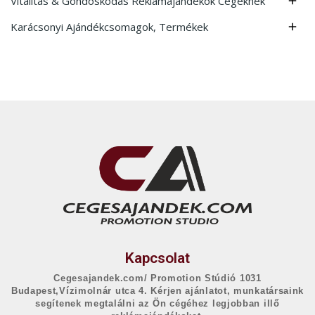
Vitalitás & Gondoskodás Reklámajándékok Cégeknek

Karácsonyi Ajándékcsomagok, Termékek

Kapcsolat
Cegesajandek.com/ Promotion Stúdió 1031
Budapest,Vízimolnár utca 4. Kérjen ajánlatot, munkatársaink
segítenek megtalálni az Ön cégéhez legjobban illő