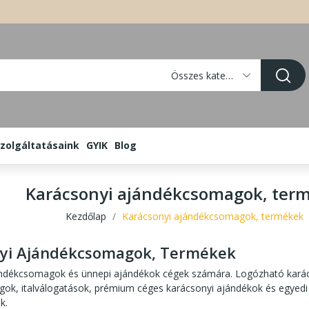
Összes kategória
zolgáltatásaink
GYIK
Blog
Karácsonyi ajándékcsomagok, ter
Kezdőlap
Karácsonyi ajándékcsomagok, termékek
yi Ajándékcsomagok, Termékek
ándékcsomagok és ünnepi ajándékok cégek számára. Logózható kar
k, italválogatások, prémium céges karácsonyi ajándékok és egyedi 
k.