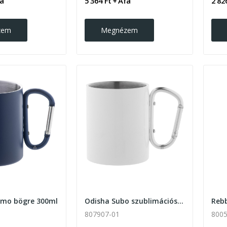
fa
5 364 Ft + Áfa
2 82
zem
Megnézem
rmo bögre 300ml
Odisha Subo szublimációs thermo bögre 300ml,...
Reb
807907-01
8005