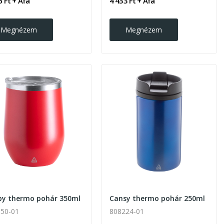
6 Ft + Áfa
4 433 Ft + Áfa
Megnézem
Megnézem
by thermo pohár 350ml
Cansy thermo pohár 250ml
50-01
808224-01