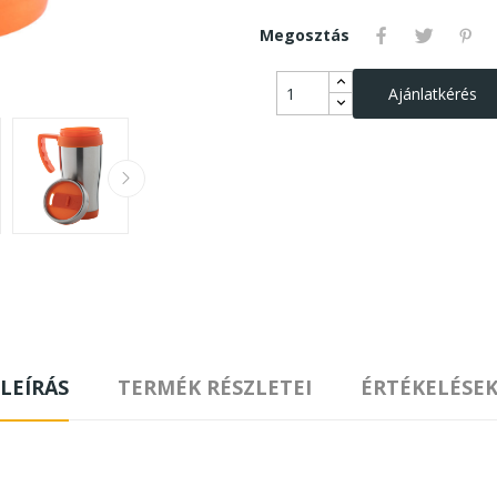
Megosztás
Ajánlatkérés
LEÍRÁS
TERMÉK RÉSZLETEI
ÉRTÉKELÉSE