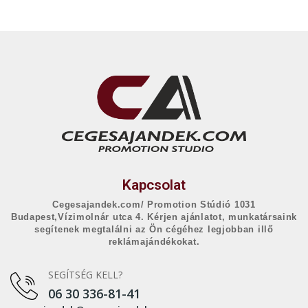
Kapcsolat
Cegesajandek.com/ Promotion Stúdió 1031
Budapest,Vízimolnár utca 4. Kérjen ajánlatot, munkatársaink
segítenek megtalálni az Ön cégéhez legjobban illő
reklámajándékokat.
SEGÍTSÉG KELL?
06 30 336-81-41