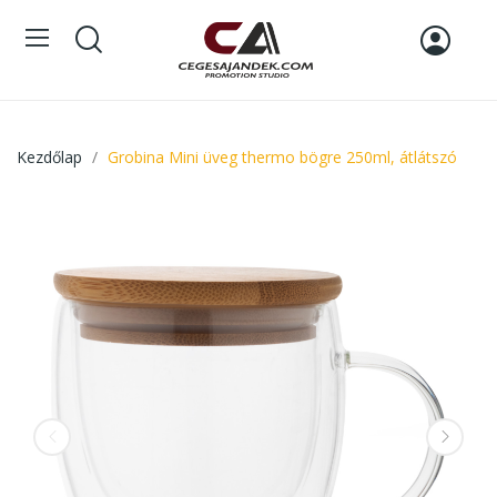
Kezdőlap
Grobina Mini üveg thermo bögre 250ml, átlátszó