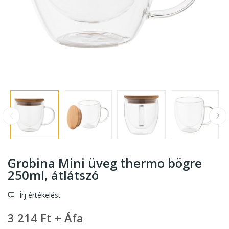
Grobina Mini üveg thermo bögre
250ml, átlátszó
Írj értékelést
3 214 Ft + Áfa