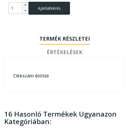
Ajánlatkérés
TERMÉK RÉSZLETEI
ÉRTÉKELÉSEK
Cikkszám
800566
16 Hasonló Termékek Ugyanazon
Kategóriában: