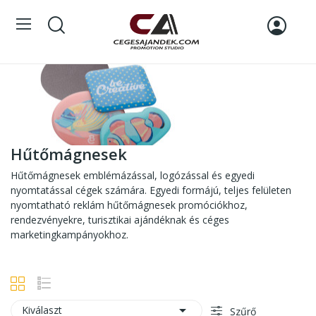
Hűtőmágnesek
Hűtőmágnesek emblémázással, logózással és egyedi
nyomtatással cégek számára. Egyedi formájú, teljes felületen
nyomtatható reklám hűtőmágnesek promóciókhoz,
rendezvényekre, turisztikai ajándéknak és céges
marketingkampányokhoz.

Kiválaszt
Szűrő