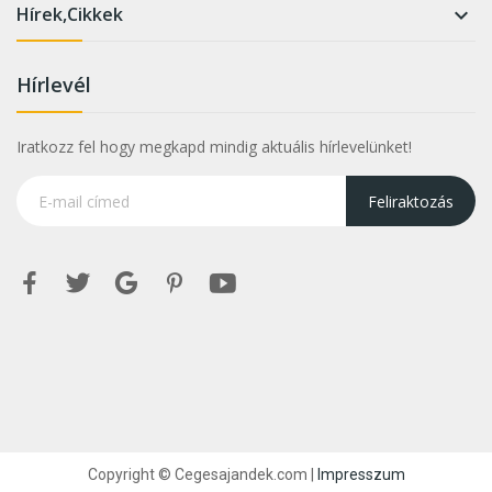
Hírek,Cikkek

Hírlevél
Iratkozz fel hogy megkapd mindig aktuális hírlevelünket!
Feliraktozás
Copyright © Cegesajandek.com |
Impresszum