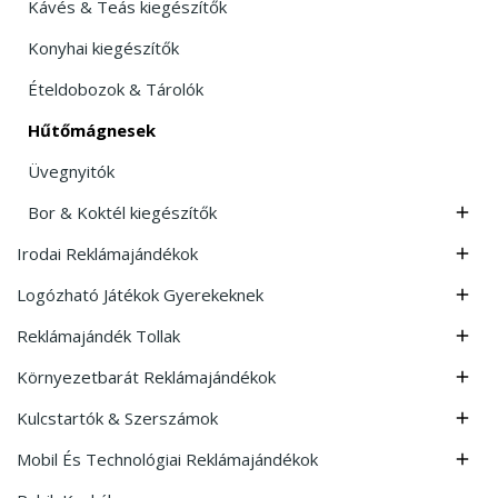
Kávés & Teás kiegészítők
Konyhai kiegészítők
Ételdobozok & Tárolók
Hűtőmágnesek
Üvegnyitók
Bor & Koktél kiegészítők

Irodai Reklámajándékok

Logózható Játékok Gyerekeknek

Reklámajándék Tollak

Környezetbarát Reklámajándékok

Kulcstartók & Szerszámok

Mobil És Technológiai Reklámajándékok
