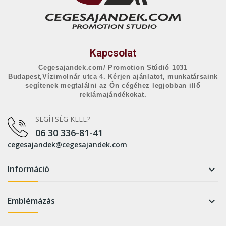
Kapcsolat
Cegesajandek.com/ Promotion Stúdió 1031
Budapest,Vízimolnár utca 4. Kérjen ajánlatot, munkatársaink
segítenek megtalálni az Ön cégéhez legjobban illő
reklámajándékokat.
SEGÍTSÉG KELL?
06 30 336-81-41
cegesajandek@cegesajandek.com
Információ

Emblémázás
