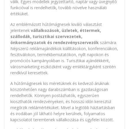
válik. Egyes modellek jegyzettartó, naptár vagy üvegnyitó
funkcióval is rendelhetők, tovább növelve használati
értéküket.
Az emblémázott hűtőmágnesek kiváló választást
jelentenek
vállalkozások, üzletek, éttermek,
szállodák, turisztikai szervezetek,
önkormányzatok és rendezvényszervezők
számára.
Népszerű reklámajándékok kiállításokon, konferenciákon,
fesztiválokon, termékbemutatókon, nyílt napokon és
promóciós kampányokban is. Turisztikai ajándékként,
városmarketing eszközként vagy emléktárgyként szintén
rendkívül keresettek.
A hűtőmágnesek kis méretüknek és kedvező áruknak
köszönhetően nagy darabszámban is gazdaságosan
rendelhetők. Könnyen postázhatók, egyszerűen
kioszthatók rendezvényeken, és hosszú időn keresztül
megőrzik reklámértéküket. Mivel a legtöbb háztartásban
és irodában jól látható helyre kerülnek, folyamatos
kapcsolatot teremtenek vállalkozása és ügyfelei között.