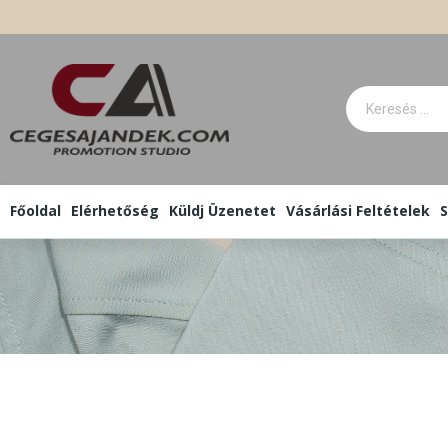
Főoldal
Elérhetőség
Küldj Üzenetet
Vásárlási Feltételek
S