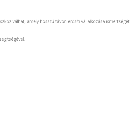
köz válhat, amely hosszú távon erősíti vállalkozása ismertségét
segítségével.