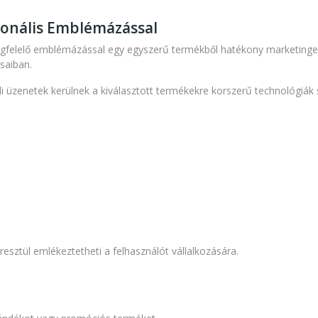
ionális Emblémázással
gfelelő emblémázással egy egyszerű termékből hatékony marketingesz
saiban.
 üzenetek kerülnek a kiválasztott termékekre korszerű technológiák 
esztül emlékeztetheti a felhasználót vállalkozására.