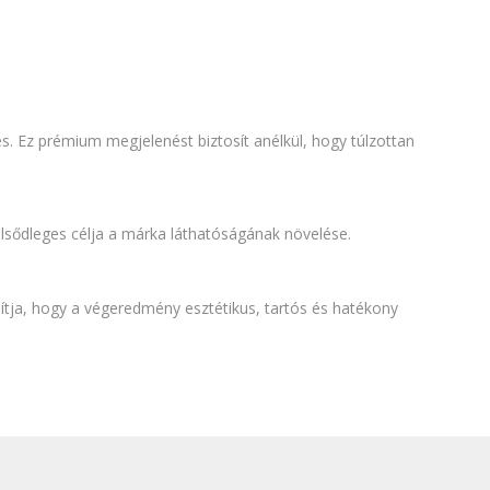
. Ez prémium megjelenést biztosít anélkül, hogy túlzottan
lsődleges célja a márka láthatóságának növelése.
ítja, hogy a végeredmény esztétikus, tartós és hatékony