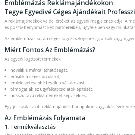
Emblémázás Reklámajándékokon
Tegye Egyedivé Céges Ajándékait Professz
A reklámajándékok valódi értékét az egyedi megjelenés adja. A me
és pozitív benyomást kelt partnereiben, ügyfeleiben vagy munkatár
Az emblémázás során céges logók, szlogenek, grafikák vagy egyedi
Miért Fontos Az Emblémázás?
Az egyedi logózott termékek:
növelik a márka láthatóságát,
erősítik a céges arculatot,
emlékezetesebbé teszik a vállalkozást,
támogatják az ügyfélkapcsolatok építését,
hosszú távú reklámértéket képviselnek.
Egy jól kiválasztott reklámajándék hónapokon vagy akár éveken ker
Az Emblémázás Folyamata
1. Termékválasztás