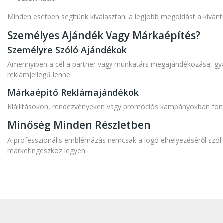
Minden esetben segítünk kiválasztani a legjobb megoldást a kíván
Személyes Ajándék Vagy Márkaépítés?
Személyre Szóló Ajándékok
Amennyiben a cél a partner vagy munkatárs megajándékozása, gyakr
reklámjellegű lenne.
Márkaépítő Reklámajándékok
Kiállításokon, rendezvényeken vagy promóciós kampányokban fonto
Minőség Minden Részletben
A professzionális emblémázás nemcsak a logó elhelyezéséről szól. 
marketingeszköz legyen.