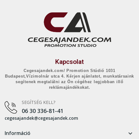
Kapcsolat
Cegesajandek.com/ Promotion Stúdió 1031
Budapest,Vízimolnár utca 4. Kérjen ajánlatot, munkatársaink
segítenek megtalálni az Ön cégéhez legjobban illő
reklámajándékokat.
SEGÍTSÉG KELL?
06 30 336-81-41
cegesajandek@cegesajandek.com
Információ
