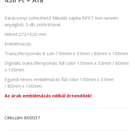
Karácsonyi színezhető Mikulás sapka RPET non-woven
anyagból, 5 db zsírkrétával.
Méret:272×320 mm
Emblémázás:
Transzfernyomás 8 szín 150mm x 35mm / 80mm x 100mm
Digitális transzfernyomás full color 150mm x 35mm / 80mm
x 100mm
Egyedi neves emblémázás full color 150mm x 35mm
/ 80mm x 100mm
Az árak emblémázás nélkül értendőek!
800037
Cikkszám