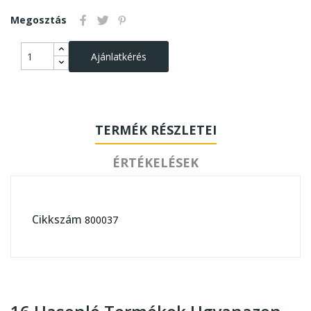
Megosztás
Ajánlatkérés
TERMÉK RÉSZLETEI
ÉRTÉKELÉSEK
Cikkszám
800037