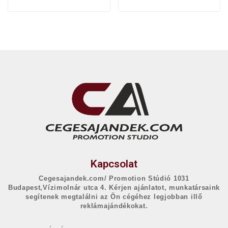
Kapcsolat
Cegesajandek.com/ Promotion Stúdió 1031
Budapest,Vízimolnár utca 4. Kérjen ajánlatot, munkatársaink
segítenek megtalálni az Ön cégéhez legjobban illő
reklámajándékokat.