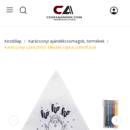
Kezdőlap
Karácsonyi ajándékcsomagok, termékek
Karácsonyi színezhető Mikulás sapka zsírkrétával