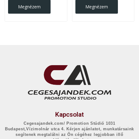
Megnézem
Megnézem
Kapcsolat
Cegesajandek.com/ Promotion Stúdió 1031
Budapest,Vízimolnár utca 4. Kérjen ajánlatot, munkatársaink
segítenek megtalálni az Ön cégéhez legjobban illő