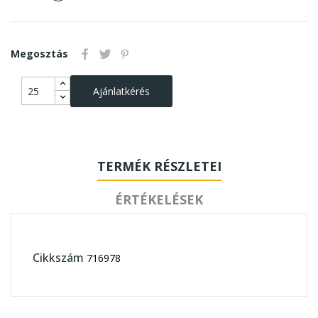
Megosztás
Ajánlatkérés
TERMÉK RÉSZLETEI
ÉRTÉKELÉSEK
Cikkszám
716978