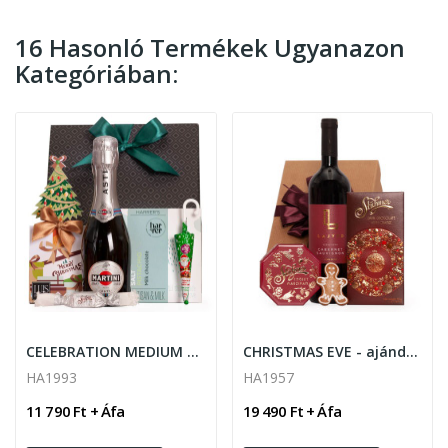
16 Hasonló Termékek Ugyanazon
Kategóriában:
CELEBRATION MEDIUM karácsonyi ajándékcsomag
CHRISTMAS EVE - ajándékcsomag
HA1993
HA1957
11 790 Ft + Áfa
19 490 Ft + Áfa