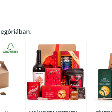
egóriában: