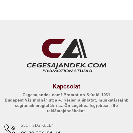
Kapcsolat
Cegesajandek.com/ Promotion Stúdió 1031
Budapest,Vízimolnár utca 4. Kérjen ajánlatot, munkatársaink
segítenek megtalálni az Ön cégéhez legjobban illő
reklámajándékokat.
SEGÍTSÉG KELL?