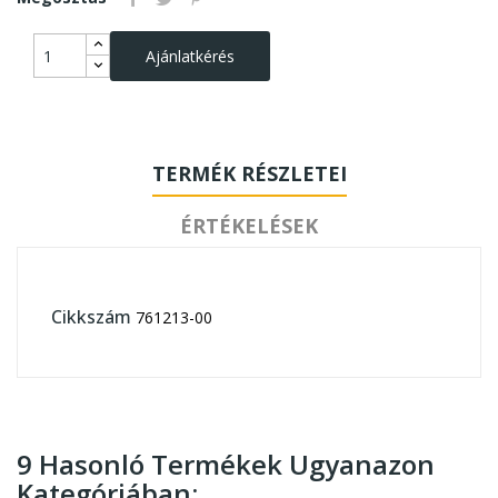
Ajánlatkérés
TERMÉK RÉSZLETEI
ÉRTÉKELÉSEK
Cikkszám
761213-00
9 Hasonló Termékek Ugyanazon
Kategóriában: