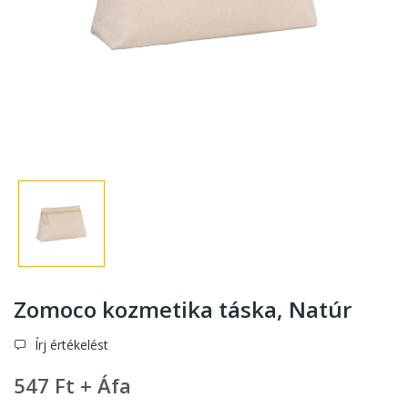
Zomoco kozmetika táska
, Natúr
Írj értékelést
547 Ft + Áfa