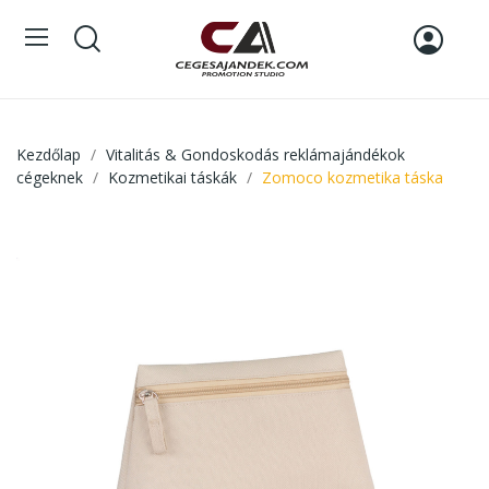
Kezdőlap
Vitalitás & Gondoskodás reklámajándékok
cégeknek
Kozmetikai táskák
Zomoco kozmetika táska