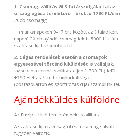
1. Csomagszállítás GLS futárszolgálattal az
ország egész területére – bruttó 1790 Ft/cím
20db csomagig.
(munkanapokon 9-17 óra között az általad kért
napon) 20 db ajándékcsomag felett 5000 ft + áfa
szállítási díjat számolunk fel.
2. Céges rendelések esetén a csomagok
egyesesével történő kiküldését is vállaljuk,
azonban a normál szállítási díjon (1790 Ft ) felül
+390 Ft + áfa/cím technikai költséget
(postázókarton és szortírozás díja) számolunk fel.
Ajándékküldés külföldre
Az Európai Unió területén belül szállítunk.
A szállítási díj a távolságtól és a csomag súlyától
függően változik.