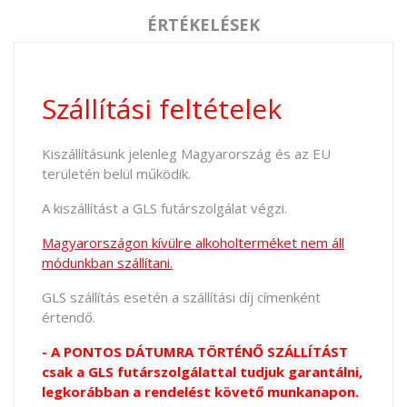
ÉRTÉKELÉSEK
Szállítási feltételek
Kiszállításunk jelenleg Magyarország és az EU
területén belül működik.
A kiszállítást a GLS futárszolgálat végzi.
Magyarországon kívülre alkoholterméket nem áll
módunkban szállítani.
GLS szállítás esetén a szállítási díj címenként
értendő.
- A PONTOS DÁTUMRA TÖRTÉNŐ SZÁLLÍTÁST
csak a GLS futárszolgálattal tudjuk garantálni,
legkorábban a rendelést követő munkanapon.