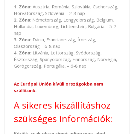
1. Zóna:
Ausztria, Románia, Szlovákia, Csehország,
Horvátország, Szlovénia – 2-3 nap
2. Zóna
: Németország, Lengyelország, Belgium,
Hollandia, Luxemburg, Lichtenstein, Bulgária – 5-7
nap
3. Zóna:
Dánia, Franciaország, Írország,
Olaszország – 6-8 nap
4. Zóna:
Litvánia, Lettország, Svédország,
Észtország, Spanyolország, Finnország, Norvégia,
Görögország, Portugália, – 6-8 nap
Az Európai Unión kívüli országokba nem
szállítunk.
A sikeres kiszállításhoz
szükséges információk:
Kérjük, csak olyan címet adjon meg, ahol