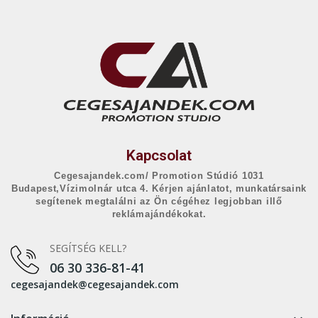
Kapcsolat
Cegesajandek.com/ Promotion Stúdió 1031
Budapest,Vízimolnár utca 4. Kérjen ajánlatot, munkatársaink
segítenek megtalálni az Ön cégéhez legjobban illő
reklámajándékokat.
SEGÍTSÉG KELL?
06 30 336-81-41
cegesajandek@cegesajandek.com