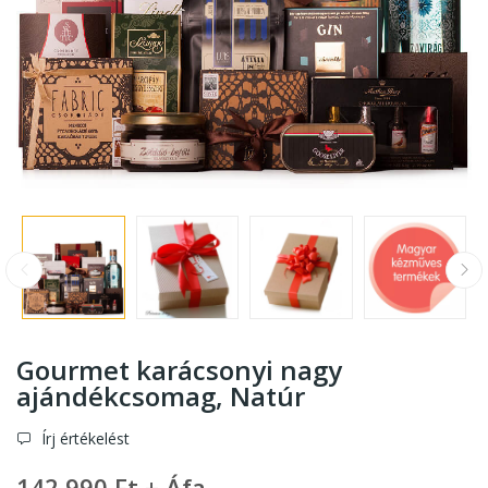
Gourmet karácsonyi nagy
ajándékcsomag
, Natúr
Írj értékelést
142 990 Ft + Áfa