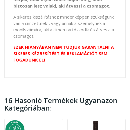
biztosan lesz valaki, aki átveszi a csomagot.
A sikeres kiszállításhoz mindenképpen szükségünk
van a címzettnek-, vagy annak a személynek a
mobilszámára, aki a címen tartózkodik és átveszi a
csomagot.
EZEK HIÁNYÁBAN NEM TUDJUK GARANTÁLNI A
SIKERES KÉZBESÍTÉST ÉS REKLAMÁCIÓT SEM
FOGADUNK EL!
16 Hasonló Termékek Ugyanazon
Kategóriában: