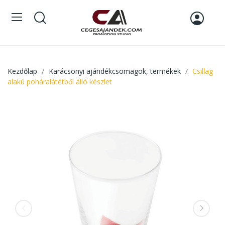
Kezdőlap
Karácsonyi ajándékcsomagok, termékek
Csillag
alakú poháralátétből álló készlet