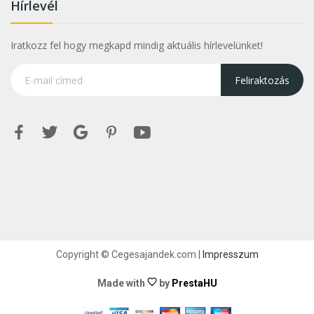
Hírlevél
Iratkozz fel hogy megkapd mindig aktuális hírlevelünket!
Feliraktozás
Copyright © Cegesajandek.com |
Impresszum
Made with
by
PrestaHU