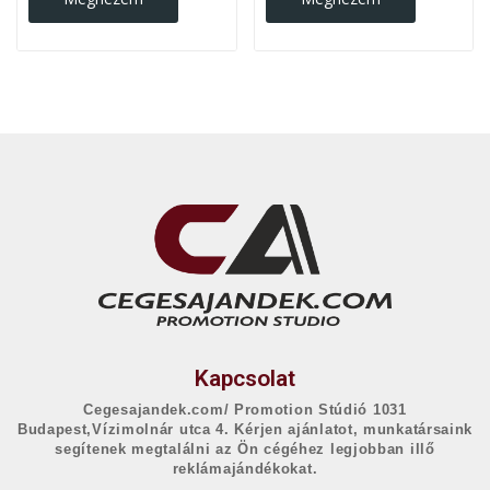
Kapcsolat
Cegesajandek.com/ Promotion Stúdió 1031
Budapest,Vízimolnár utca 4. Kérjen ajánlatot, munkatársaink
segítenek megtalálni az Ön cégéhez legjobban illő
reklámajándékokat.