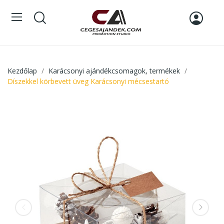
Kezdőlap
Karácsonyi ajándékcsomagok, termékek
Díszekkel körbevett üveg Karácsonyi mécsestartó