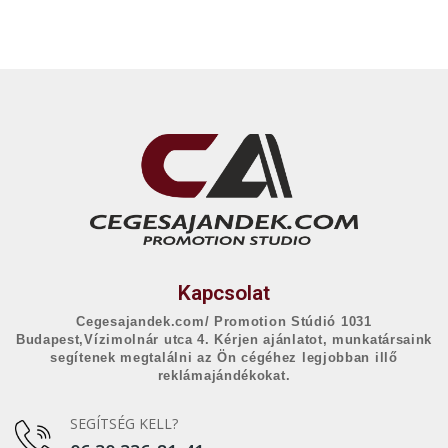
Kapcsolat
Cegesajandek.com/ Promotion Stúdió 1031
Budapest,Vízimolnár utca 4. Kérjen ajánlatot, munkatársaink
segítenek megtalálni az Ön cégéhez legjobban illő
reklámajándékokat.
SEGÍTSÉG KELL?