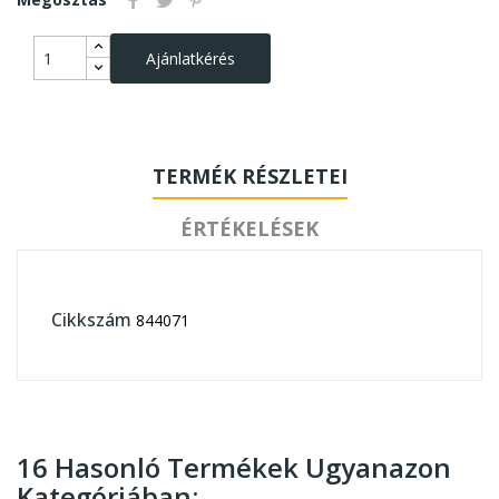
Ajánlatkérés
TERMÉK RÉSZLETEI
ÉRTÉKELÉSEK
Cikkszám
844071
16 Hasonló Termékek Ugyanazon
Kategóriában: