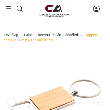
Kezdőlap
Italos és konyhai reklámajándékok
Boppen
bambusz üvegnyitós kulcstartó