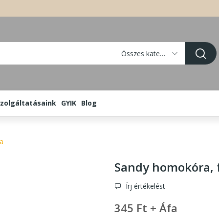
Összes kategória
zolgáltatásaink
GYIK
Blog
a
Sandy homokóra
,
Írj értékelést
345 Ft + Áfa