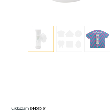
Cikkszám
844030-01