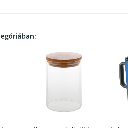
egóriában: