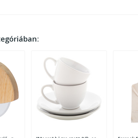
egóriában: