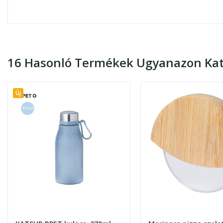
16 Hasonló Termékek Ugyanazon Kat
Új