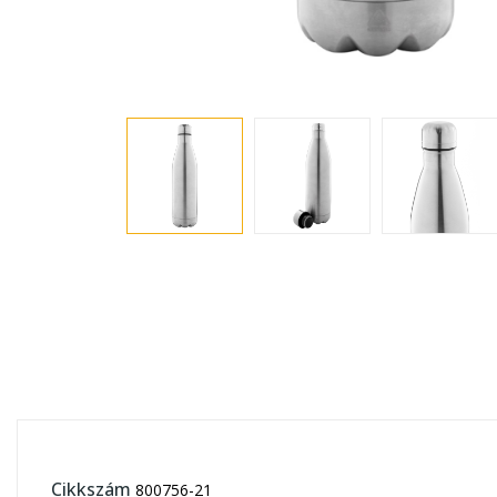
Cikkszám
800756-21