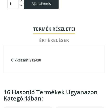
Ajánlatkérés
TERMÉK RÉSZLETEI
ÉRTÉKELÉSEK
Cikkszám
812430
16 Hasonló Termékek Ugyanazon
Kategóriában: