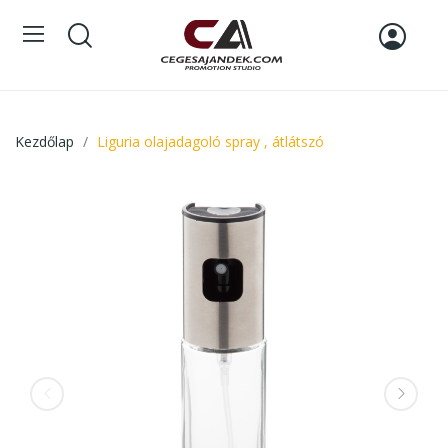
Kezdőlap
Liguria olajadagoló spray , átlátszó