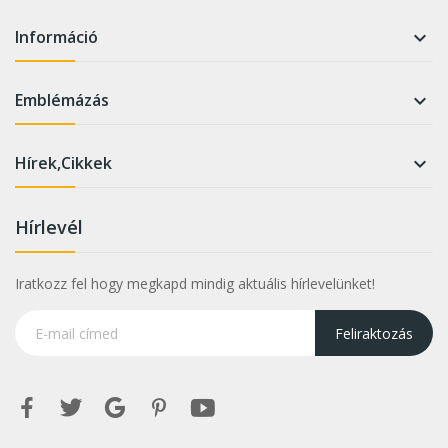
Információ

Emblémázás

Hírek,Cikkek

Hírlevél
Iratkozz fel hogy megkapd mindig aktuális hírlevelünket!
Feliraktozás