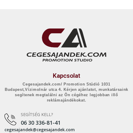
Kapcsolat
Cegesajandek.com/ Promotion Stúdió 1031
Budapest,Vízimolnár utca 4. Kérjen ajánlatot, munkatársaink
segítenek megtalálni az Ön cégéhez legjobban illő
reklámajándékokat.
SEGÍTSÉG KELL?
06 30 336-81-41
cegesajandek@cegesajandek.com