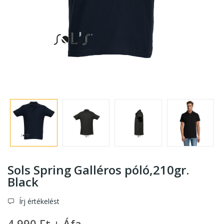
Sols Spring Galléros póló,210gr.
Black
Írj értékelést
4 990 Ft + Áfa