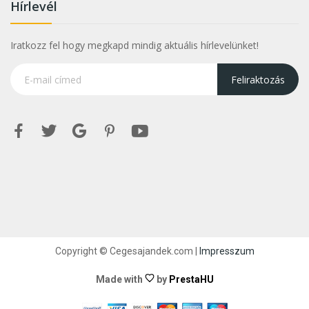
Hírlevél
Iratkozz fel hogy megkapd mindig aktuális hírlevelünket!
Feliraktozás
Copyright © Cegesajandek.com |
Impresszum
Made with
by
PrestaHU