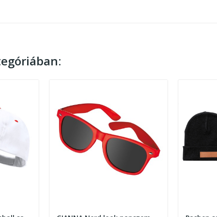
egóriában: