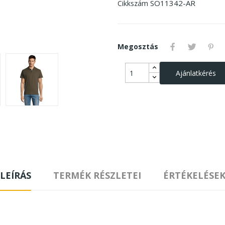
SO11342-AR
Cikkszám
Megosztás
Ajánlatkérés
LEÍRÁS
TERMÉK RÉSZLETEI
ÉRTÉKELÉSE