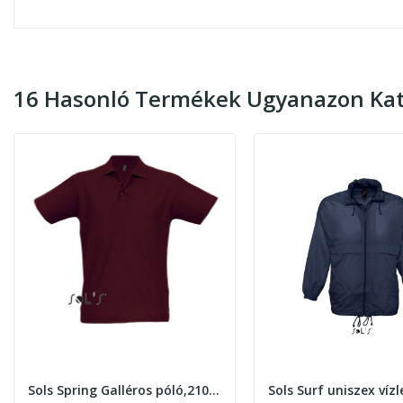
16 Hasonló Termékek Ugyanazon Kat
Sols Spring Galléros póló,210gr. Burgundy