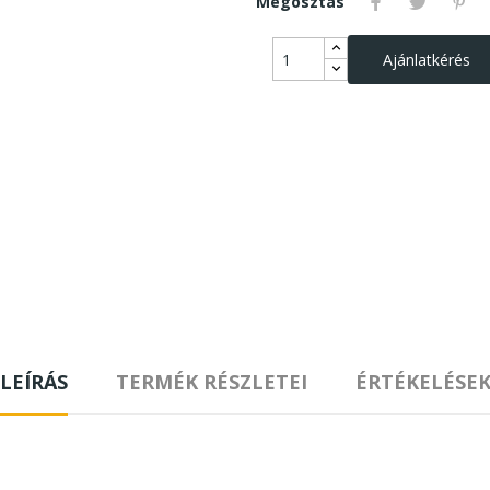
Megosztás
Ajánlatkérés
LEÍRÁS
TERMÉK RÉSZLETEI
ÉRTÉKELÉSE