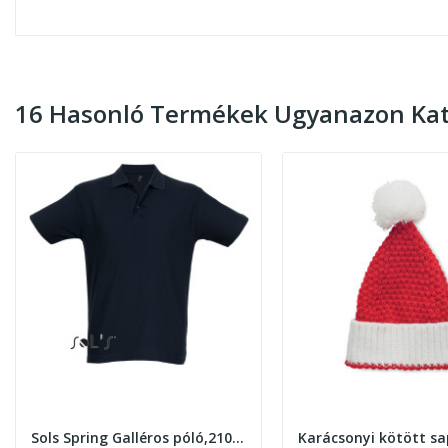
16 Hasonló Termékek Ugyanazon Kat
Sols Spring Galléros póló,210gr. Black