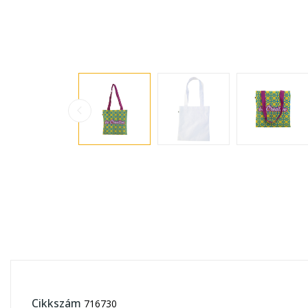
Cikkszám
716730