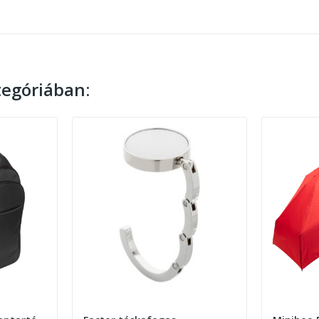
egóriában: