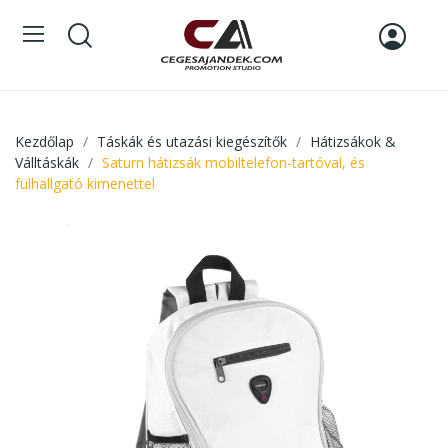
Kezdőlap
Táskák és utazási kiegészítők
Hátizsákok &
Válltáskák
Saturn hátizsák mobiltelefon-tartóval, és
fülhallgató kimenettel