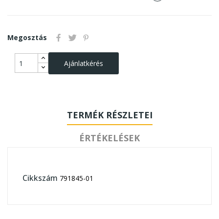
Megosztás
Ajánlatkérés
TERMÉK RÉSZLETEI
ÉRTÉKELÉSEK
Cikkszám
791845-01