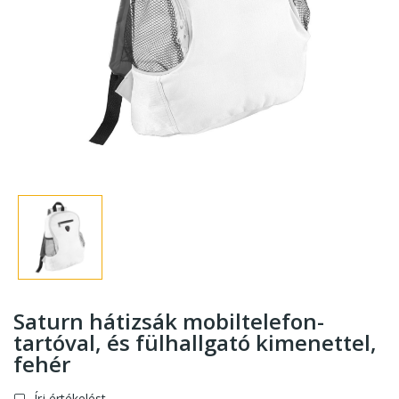
Saturn hátizsák mobiltelefon-
tartóval, és fülhallgató kimenettel
,
fehér
Írj értékelést