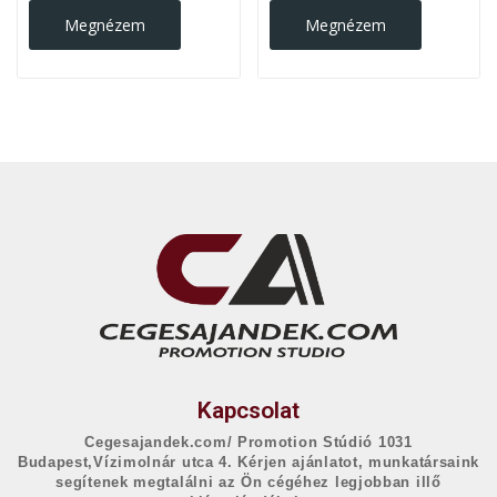
Megnézem
Megnézem
Kapcsolat
Cegesajandek.com/ Promotion Stúdió 1031
Budapest,Vízimolnár utca 4. Kérjen ajánlatot, munkatársaink
segítenek megtalálni az Ön cégéhez legjobban illő