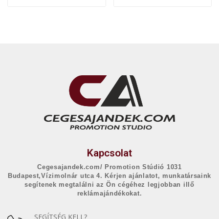
Kapcsolat
Cegesajandek.com/ Promotion Stúdió 1031
Budapest,Vízimolnár utca 4. Kérjen ajánlatot, munkatársaink
segítenek megtalálni az Ön cégéhez legjobban illő
reklámajándékokat.
SEGÍTSÉG KELL?