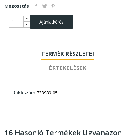
Megosztás
Ajánlatkérés
TERMÉK RÉSZLETEI
ÉRTÉKELÉSEK
Cikkszám
733989-05
16 Hasonló Termékek Ugyanazon