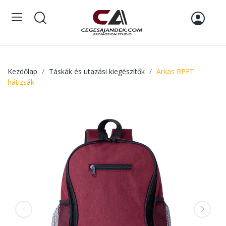
Kezdőlap
Táskák és utazási kiegészítők
Arkas RPET
hátizsák