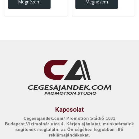
Megnézem
Megnézem
Kapcsolat
Cegesajandek.com/ Promotion Stúdió 1031
Budapest,Vízimolnár utca 4. Kérjen ajánlatot, munkatársaink
segítenek megtalálni az Ön cégéhez legjobban illő
reklámajándékokat.