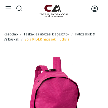
Kezdőlap
Táskák és utazási kiegészítők
Hátizsákok &
Válltáskák
Sols RIDER hátizsák, Fuchsia