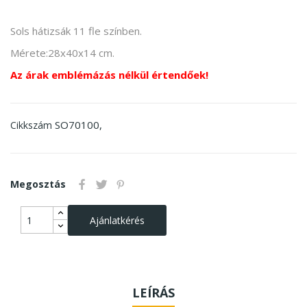
Sols hátizsák 11 fle színben.
Mérete:28x40x14 cm.
Az árak emblémázás nélkül értendőek!
SO70100,
Cikkszám
Megosztás
Ajánlatkérés
LEÍRÁS