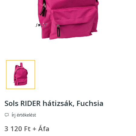
Sols RIDER hátizsák, Fuchsia
Írj értékelést
3 120 Ft + Áfa