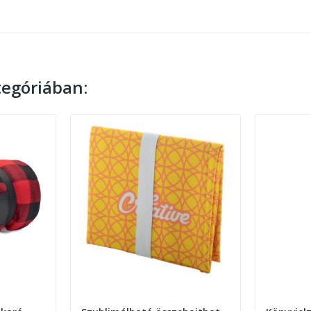
egóriában: