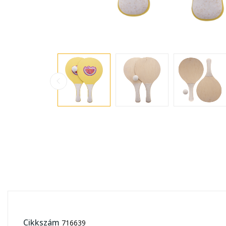
Cikkszám
716639