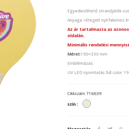
Egyediesíthető strandjáték sze
Anyaga: rétegelt nyírfalemez 
Az ár tartalmazza az azonos
oldalán.
Minimális rendelési mennyisé
Méret:
190×330 mm
Emblémázás:
UV LED nyomtatás full color
716639
Cikkszám
Natúr
szín :
Megosztás