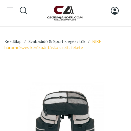
Kezdőlap
Szabadidő & Sport kiegészítők
BIKE
háromrészes kerékpár táska szett, fekete