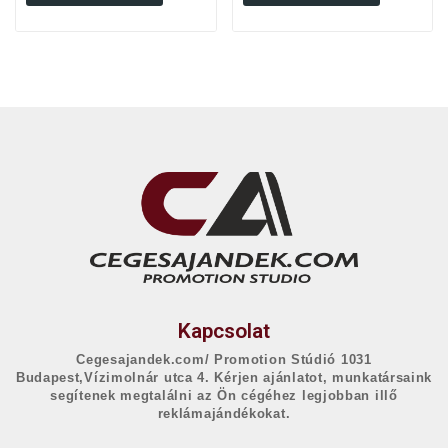
Kapcsolat
Cegesajandek.com/ Promotion Stúdió 1031
Budapest,Vízimolnár utca 4. Kérjen ajánlatot, munkatársaink
segítenek megtalálni az Ön cégéhez legjobban illő
reklámajándékokat.