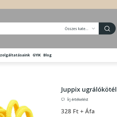
Összes kategória
zolgáltatásaink
GYIK
Blog
Juppix ugrálókötél
Írj értékelést
328 Ft + Áfa