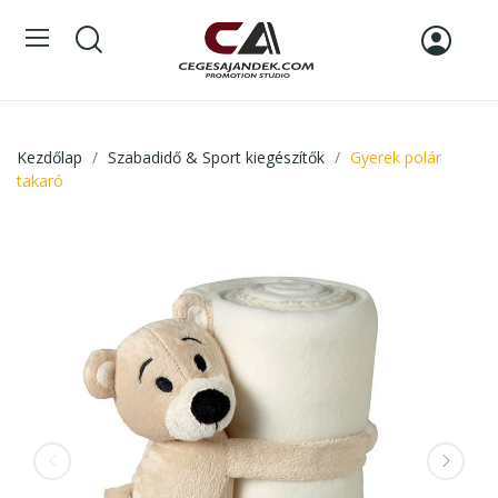
Kezdőlap
Szabadidő & Sport kiegészítők
Gyerek polár
takaró