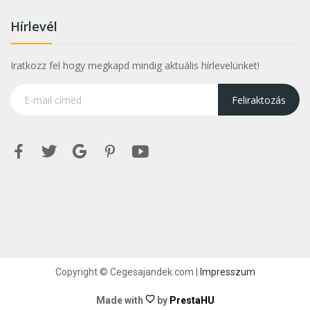
Hírlevél
Iratkozz fel hogy megkapd mindig aktuális hírlevelünket!
Feliraktozás
Copyright © Cegesajandek.com |
Impresszum
Made with
by
PrestaHU