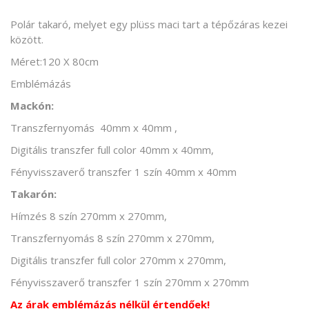
Polár takaró, melyet egy plüss maci tart a tépőzáras kezei
között.
Méret:120 X 80cm
Emblémázás
Mackón:
Transzfernyomás 40mm x 40mm ,
Digitális transzfer full color 40mm x 40mm,
Fényvisszaverő transzfer 1 szín 40mm x 40mm
Takarón:
Hímzés 8 szín 270mm x 270mm,
Transzfernyomás 8 szín 270mm x 270mm,
Digitális transzfer full color 270mm x 270mm,
Fényvisszaverő transzfer 1 szín 270mm x 270mm
Az árak emblémázás nélkül értendőek!