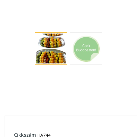
Cikkszám
HA744