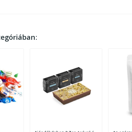
egóriában: