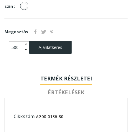
fehér
szín :
Megosztás
Ajánlatkérés
TERMÉK RÉSZLETEI
ÉRTÉKELÉSEK
Cikkszám
AG00-0136-80