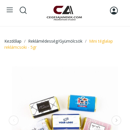
Kezdőlap
Reklámédesség/Gyümölcsök
Mini téglalap
reklámcsoki - 5gr