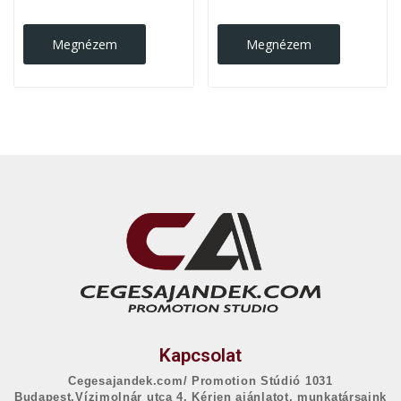
Megnézem
Megnézem
Kapcsolat
Cegesajandek.com/ Promotion Stúdió 1031
Budapest,Vízimolnár utca 4. Kérjen ajánlatot, munkatársaink