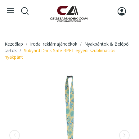
Kezdőlap
Irodai reklámajándékok
Nyakpántok & Belépő
tartók
Subyard Drink Safe RPET egyedi szublimációs
nyakpánt