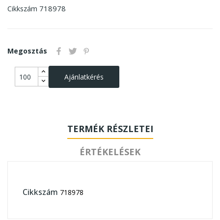
718978
Cikkszám
Megosztás
Ajánlatkérés
TERMÉK RÉSZLETEI
ÉRTÉKELÉSEK
Cikkszám
718978