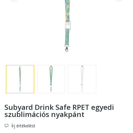
Subyard Drink Safe RPET egyedi
szublimációs nyakpánt
Írj értékelést