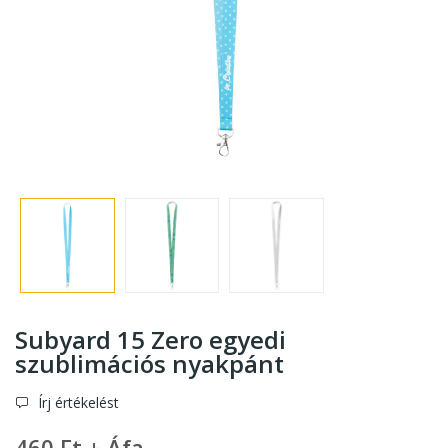
Subyard 15 Zero egyedi
szublimációs nyakpánt
Írj értékelést
460 Ft + Áfa