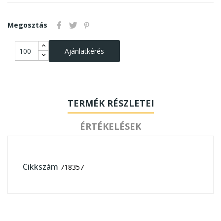
Megosztás
Ajánlatkérés
TERMÉK RÉSZLETEI
ÉRTÉKELÉSEK
Cikkszám
718357