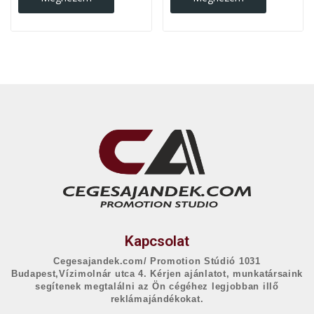
Kapcsolat
Cegesajandek.com/ Promotion Stúdió 1031
Budapest,Vízimolnár utca 4. Kérjen ajánlatot, munkatársaink
segítenek megtalálni az Ön cégéhez legjobban illő
reklámajándékokat.