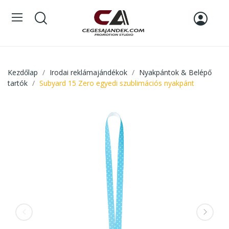
Kezdőlap
Irodai reklámajándékok
Nyakpántok & Belépő
tartók
Subyard 15 Zero egyedi szublimációs nyakpánt