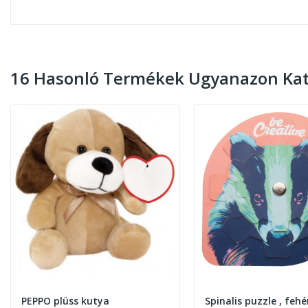
16 Hasonló Termékek Ugyanazon Kat
PEPPO plüss kutya
Spinalis puzzle , fehé