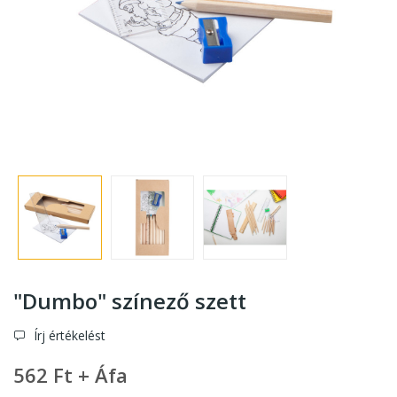
"Dumbo" színező szett
Írj értékelést
562 Ft + Áfa