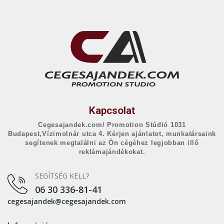
Kapcsolat
Cegesajandek.com/ Promotion Stúdió 1031
Budapest,Vízimolnár utca 4. Kérjen ajánlatot, munkatársaink
segítenek megtalálni az Ön cégéhez legjobban illő
reklámajándékokat.
SEGÍTSÉG KELL?
06 30 336-81-41
cegesajandek@cegesajandek.com