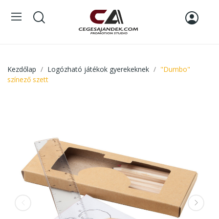
Kezdőlap
Logózható játékok gyerekeknek
"Dumbo"
színező szett