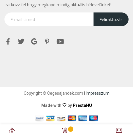
Iratkozz fel hogy megkapd mindig aktuális hírlevelünket!
Feliraktozás
Copyright © Cegesajandek.com |
Impresszum
Made with
by
PrestaHU