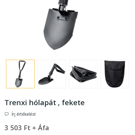
Trenxi hólapát , fekete
Írj értékelést
3 503 Ft + Áfa