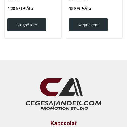
1 286 Ft + Áfa
159 Ft + Áfa
Megnézem
Megnézem
Kapcsolat