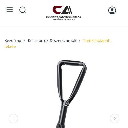
Kezdőlap
Kulcstartók & szerszámok
Trenxi hólapát ,
fekete