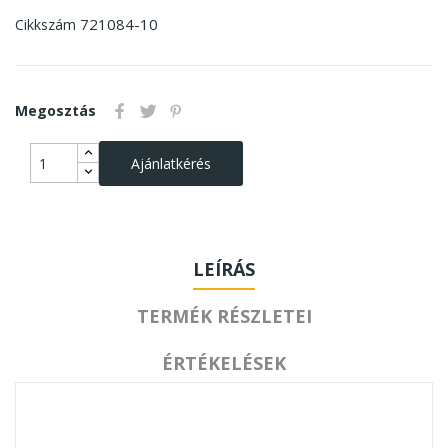
721084-10
Cikkszám
Megosztás
Ajánlatkérés
LEÍRÁS
TERMÉK RÉSZLETEI
ÉRTÉKELÉSEK