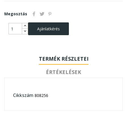
Megosztás
Ajánlatkérés
TERMÉK RÉSZLETEI
ÉRTÉKELÉSEK
Cikkszám
808256