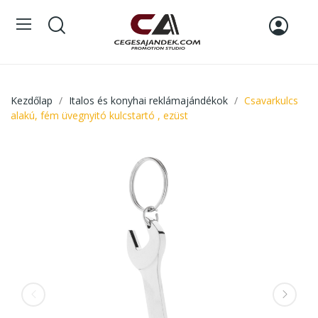
Kezdőlap
Italos és konyhai reklámajándékok
Csavarkulcs
alakú, fém üvegnyitó kulcstartó , ezüst