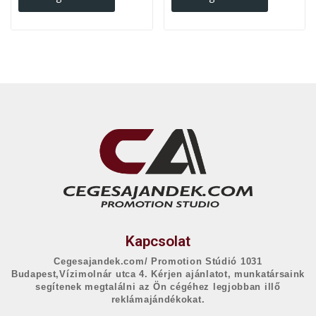
Kapcsolat
Cegesajandek.com/ Promotion Stúdió 1031
Budapest,Vízimolnár utca 4. Kérjen ajánlatot, munkatársaink
segítenek megtalálni az Ön cégéhez legjobban illő
reklámajándékokat.