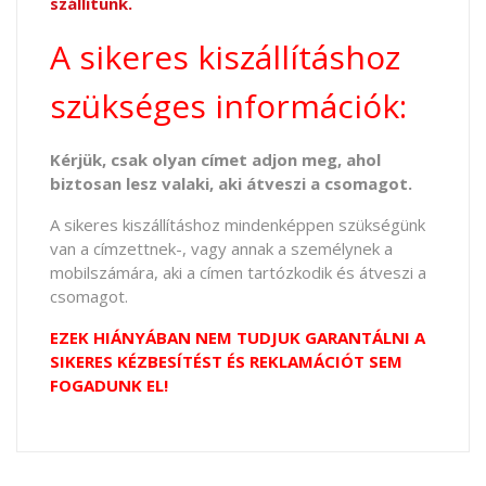
szállítunk.
A sikeres kiszállításhoz
szükséges információk:
Kérjük, csak olyan címet adjon meg, ahol
biztosan lesz valaki, aki átveszi a csomagot.
A sikeres kiszállításhoz mindenképpen szükségünk
van a címzettnek-, vagy annak a személynek a
mobilszámára, aki a címen tartózkodik és átveszi a
csomagot.
EZEK HIÁNYÁBAN NEM TUDJUK GARANTÁLNI A
SIKERES KÉZBESÍTÉST ÉS REKLAMÁCIÓT SEM
FOGADUNK EL!