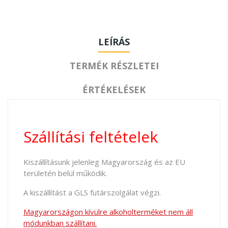
LEÍRÁS
TERMÉK RÉSZLETEI
ÉRTÉKELÉSEK
Szállítási feltételek
Kiszállításunk jelenleg Magyarország és az EU
területén belül működik.
A kiszállítást a GLS futárszolgálat végzi.
Magyarországon kívülre alkoholterméket nem áll
módunkban szállítani.