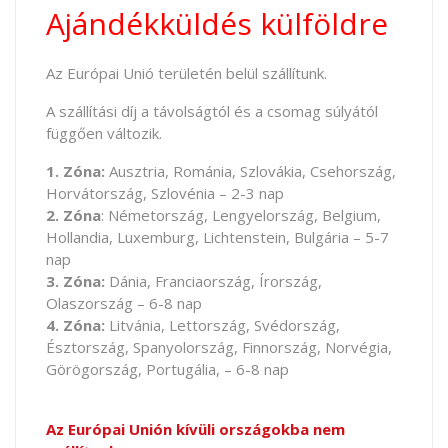
Ajándékküldés külföldre
Az Európai Unió területén belül szállítunk.
A szállítási díj a távolságtól és a csomag súlyától
függően változik.
1. Zóna:
Ausztria, Románia, Szlovákia, Csehország,
Horvátország, Szlovénia – 2-3 nap
2. Zóna
: Németország, Lengyelország, Belgium,
Hollandia, Luxemburg, Lichtenstein, Bulgária – 5-7
nap
3. Zóna:
Dánia, Franciaország, Írország,
Olaszország – 6-8 nap
4. Zóna:
Litvánia, Lettország, Svédország,
Észtország, Spanyolország, Finnország, Norvégia,
Görögország, Portugália, – 6-8 nap
Az Európai Unión kívüli országokba nem