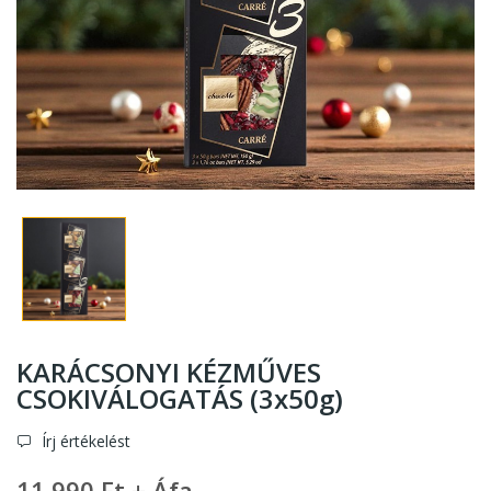
KARÁCSONYI KÉZMŰVES
CSOKIVÁLOGATÁS (3x50g)
Írj értékelést
11 990 Ft + Áfa