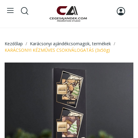
Kezdőlap
Karácsonyi ajándékcsomagok, termékek
KARÁCSONYI KÉZMŰVES CSOKIVÁLOGATÁS (3x50g)