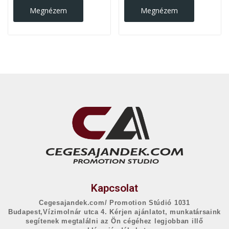
Megnézem
Megnézem
Kapcsolat
Cegesajandek.com/ Promotion Stúdió 1031
Budapest,Vízimolnár utca 4. Kérjen ajánlatot, munkatársaink
segítenek megtalálni az Ön cégéhez legjobban illő