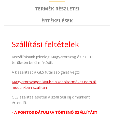
TERMÉK RÉSZLETEI
ÉRTÉKELÉSEK
Szállítási feltételek
Kiszállításunk jelenleg Magyarország és az EU
területén belül működik.
A kiszállítást a GLS futárszolgálat végzi.
Magyarországon kívülre alkoholterméket nem áll
módunkban szállítani.
GLS szállítás esetén a szállítási díj címenként
értendő.
- A PONTOS DÁTUMRA TÖRTÉNŐ SZÁLLÍTÁST