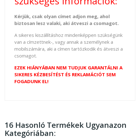
szükséges információk:
Kérjük, csak olyan címet adjon meg, ahol
biztosan lesz valaki, aki átveszi a csomagot.
A sikeres kiszállításhoz mindenképpen szükségünk
van a címzettnek-, vagy annak a személynek a
mobilszámára, aki a címen tartózkodik és átveszi a
csomagot.
EZEK HIÁNYÁBAN NEM TUDJUK GARANTÁLNI A
SIKERES KÉZBESÍTÉST ÉS REKLAMÁCIÓT SEM
FOGADUNK EL!
16 Hasonló Termékek Ugyanazon
Kategóriában: