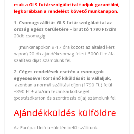
csak a GLS futárszolgálattal tudjuk garantálni,
legkorábban a rendelést követő munkanapon.
1. Csomagszállítás GLS futárszolgálattal az
ország egész területére – bruttó 1790 Ft/cím
20db csomagig.
(munkanapokon 9-17 óra között az általad kért
napon) 20 db ajándékcsomag felett 5000 ft + áfa
szállítási díjat számolunk fel.
2. Céges rendelések esetén a csomagok
egyesesével történő kiküldését is vállaljuk,
azonban a normál szállítási díjon (1790 Ft ) felül
+390 Ft + áfa/cím technikai költséget
(postázókarton és szortírozás díja) számolunk fel.
Ajándékküldés külföldre
Az Európai Unió területén belül szállítunk.