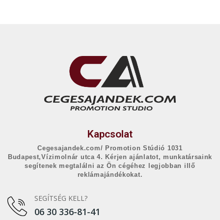
Kapcsolat
Cegesajandek.com/ Promotion Stúdió 1031
Budapest,Vízimolnár utca 4. Kérjen ajánlatot, munkatársaink
segítenek megtalálni az Ön cégéhez legjobban illő
reklámajándékokat.
SEGÍTSÉG KELL?
06 30 336-81-41