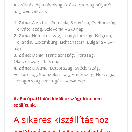
A szállítási díj a távolságtól és a csomag súlyától
függően változik.
1. Zóna:
Ausztria, Románia, Szlovákia, Csehország,
Horvátország, Szlovénia – 2-3 nap
2. Zóna
: Németország, Lengyelország, Belgium,
Hollandia, Luxemburg, Lichtenstein, Bulgária – 5-7
nap
3. Zóna:
Dánia, Franciaország, Írország,
Olaszország – 6-8 nap
4. Zóna:
Litvánia, Lettország, Svédország,
Észtország, Spanyolország, Finnország, Norvégia,
Görögország, Portugália, – 6-8 nap
Az Európai Unión kívüli országokba nem
szállítunk.
A sikeres kiszállításhoz