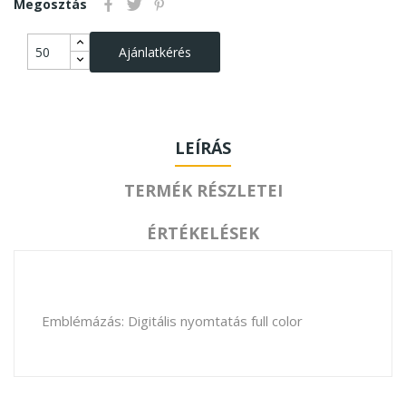
Megosztás
Ajánlatkérés
LEÍRÁS
TERMÉK RÉSZLETEI
ÉRTÉKELÉSEK
Emblémázás: Digitális nyomtatás full color