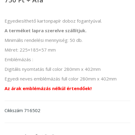
Egyediesíthető kartonpapír doboz fogantyúval.
A terméket lapra szerelve szállítjuk.
Minimális rendelési mennyiség: 50 db.
Méret: 225×185×57 mm
Emblémázás :
Digitális nyomtatás full color 280mm x 402mm
Egyedi neves emblémázás full color 280mm x 402mm
Az árak emblémázás nélkül értendőek!
716502
Cikkszám