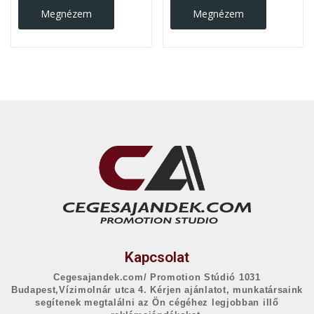
Megnézem
Megnézem
Kapcsolat
Cegesajandek.com/ Promotion Stúdió 1031
Budapest,Vízimolnár utca 4. Kérjen ajánlatot, munkatársaink
segítenek megtalálni az Ön cégéhez legjobban illő