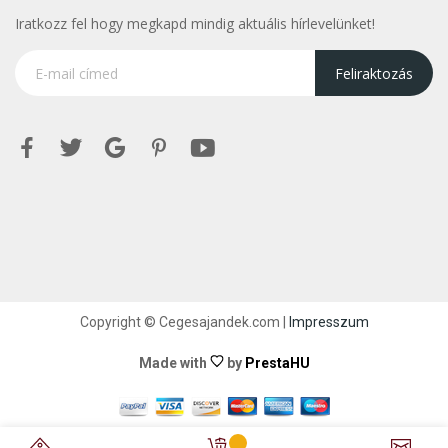
Iratkozz fel hogy megkapd mindig aktuális hírlevelünket!
Feliraktozás
Copyright © Cegesajandek.com |
Impresszum
Made with
by
PrestaHU