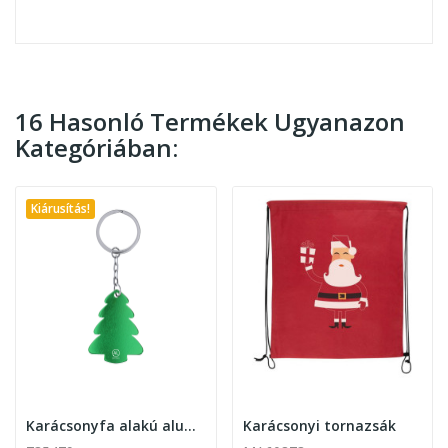
16 Hasonló Termékek Ugyanazon
Kategóriában:
Kiárusítás!
Karácsonyfa alakú alumínium kulcstartó
Karácsonyi tornazsák