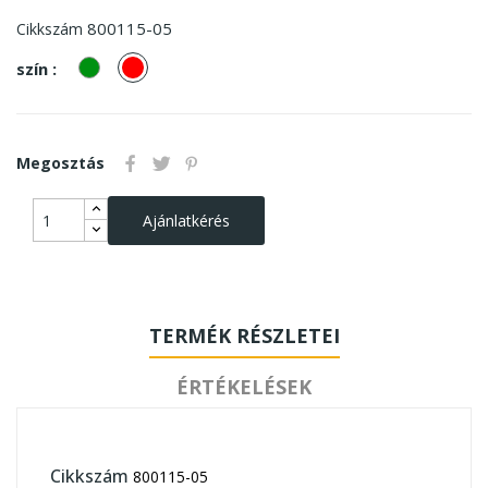
800115-05
Cikkszám
zöld
piros
szín :
Megosztás
Ajánlatkérés
TERMÉK RÉSZLETEI
ÉRTÉKELÉSEK
Cikkszám
800115-05