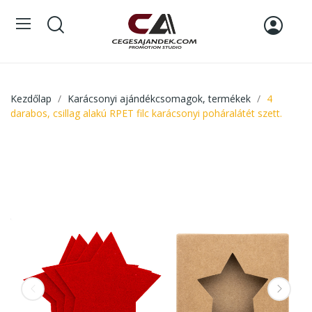
Kezdőlap
Karácsonyi ajándékcsomagok, termékek
4
darabos, csillag alakú RPET filc karácsonyi poháralátét szett.